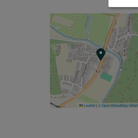
Leaflet
|
© OpenStreetMap-Mitw