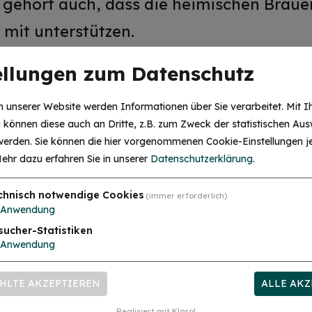
u gehört auch, dass die heimischen Brauer
 mit unterstützen.
ellungen zum Datenschutz
 unserer Website werden Informationen über Sie verarbeitet. Mit I
können diese auch an Dritte, z.B. zum Zweck der statistischen Aus
 werden. Sie können die hier vorgenommenen Cookie-Einstellungen je
ehr dazu erfahren Sie in unserer
Datenschutzerklärung
.
chnisch notwendige Cookies
(immer erforderlich)
Anwendung
sucher-Statistiken
mehr
Anwendung
HLTE AKZEPTIEREN
ALLE AKZ
Realisiert mit Klaro!