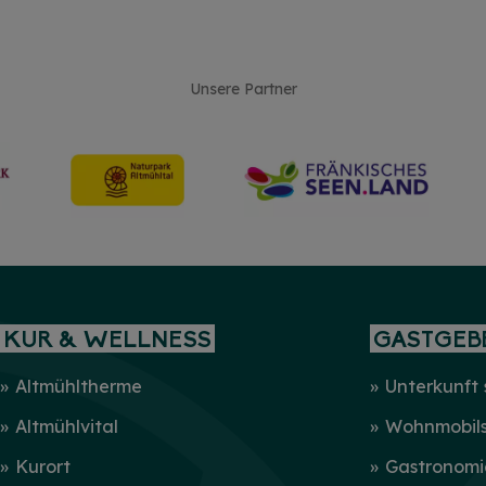
Unsere Partner
KUR & WELLNESS
GASTGEB
Altmühltherme
Unterkunft
Altmühlvital
Wohnmobilst
Kurort
Gastronomi