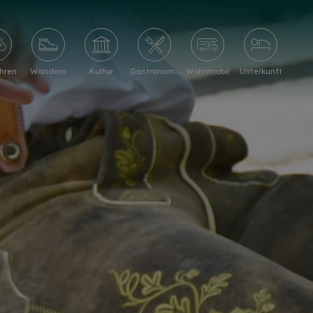
hren
Wandern
Kultur
Gastronomie
Wohnmobil
Unterkunft