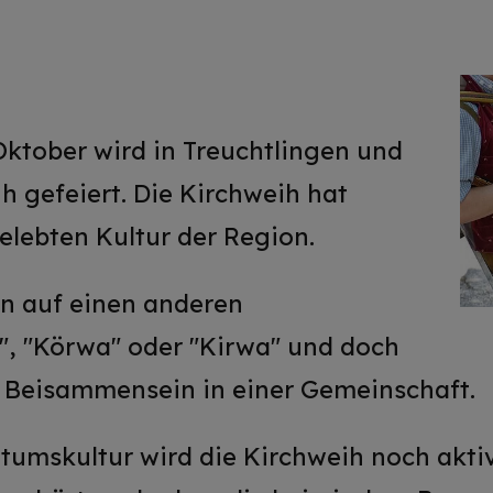
Oktober wird in Treuchtlingen und
h gefeiert. Die Kirchweih hat
gelebten Kultur der Region.
man auf einen anderen
", "Körwa" oder "Kirwa" und doch
e Beisammensein in einer Gemeinschaft.
tumskultur wird die Kirchweih noch aktiv