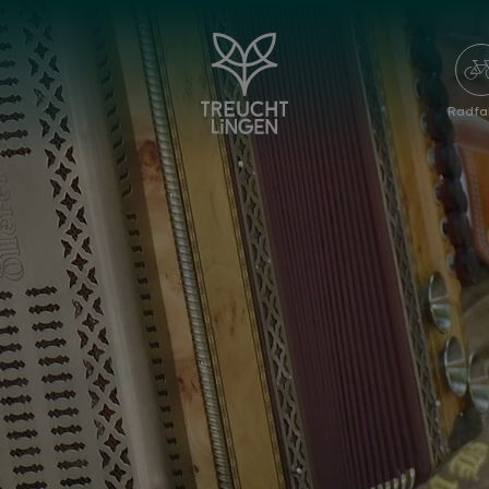
Radfa