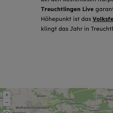
Treuchtlingen Live
garant
Höhepunkt ist das
Volksfe
klingt das Jahr in Treuch
+
−