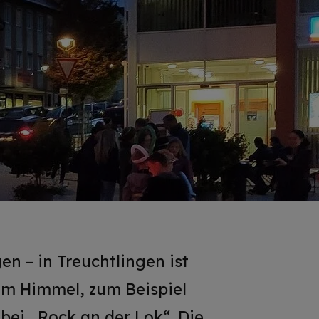
n – in Treuchtlingen ist
iem Himmel, zum Beispiel
bei „Rock an der Lok“. Die