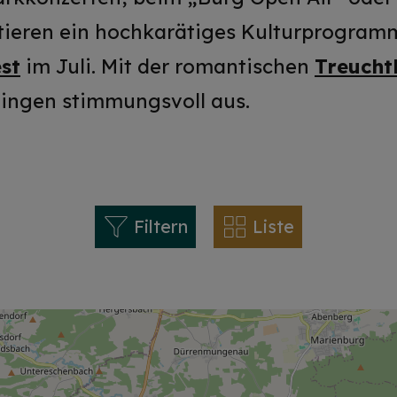
ieren ein hochkarätiges Kulturprogramm.
st
im Juli. Mit der romantischen
Treucht
tlingen stimmungsvoll aus.
Filtern
Liste