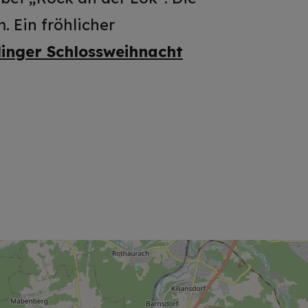
 Ein fröhlicher
linger Schlossweihnacht