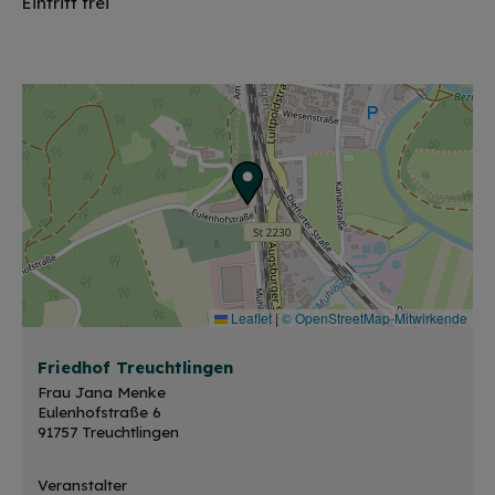
Eintritt frei
Leaflet
|
© OpenStreetMap-Mitwirkende
Friedhof Treuchtlingen
Frau Jana Menke
Eulenhofstraße 6
91757 Treuchtlingen
Veranstalter