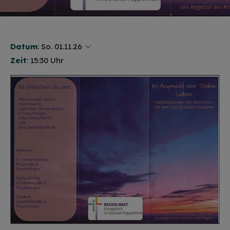
Datum
:
So. 01.11.26
Zeit
: 15:30 Uhr