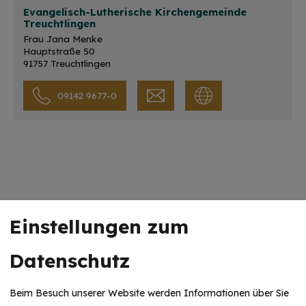
Evangelisch-Lutherische Kirchengemeinde
Treuchtlingen
Frau Jana Menke
Hauptstraße 50
91757 Treuchtlingen
09142 9677-0
Unsere Partner
Einstellungen zum
Datenschutz
Beim Besuch unserer Website werden Informationen über Sie