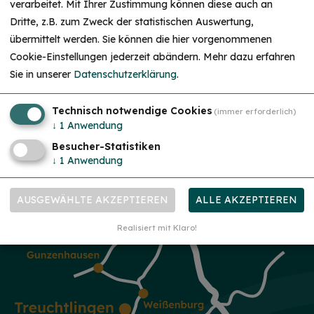
verarbeitet. Mit Ihrer Zustimmung können diese auch an
Dritte, z.B. zum Zweck der statistischen Auswertung,
übermittelt werden. Sie können die hier vorgenommenen
Cookie-Einstellungen jederzeit abändern.
Mehr dazu erfahren
Sie in unserer
Datenschutzerklärung
.
Technisch notwendige Cookies
(immer erforderlich)
mehr
↓
1
Anwendung
Besucher-Statistiken
↓
1
Anwendung
AUSGEWÄHLTE AKZEPTIEREN
ALLE AKZEPTIEREN
Realisiert mit Klaro!