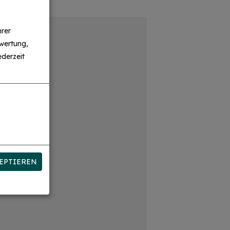
hrer
wertung,
derzeit
EPTIEREN