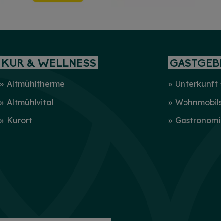
KUR & WELLNESS
GASTGEB
Altmühltherme
Unterkunft
Altmühlvital
Wohnmobilst
Kurort
Gastronomi