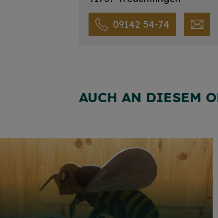
09142 54-74
AUCH AN DIESEM O