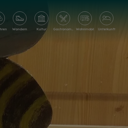
hren
Wandern
Kultur
Gastronomie
Wohnmobil
Unterkunft