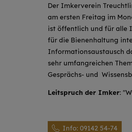
Der Imkerverein Treuchtl
am ersten Freitag im Mon
ist öffentlich und für alle
für die Bienenhaltung inte
Informationsaustausch da
sehr umfangreichen Thema
Gesprächs- und Wissens
Leitspruch der Imker
: "
Info: 09142 54-74