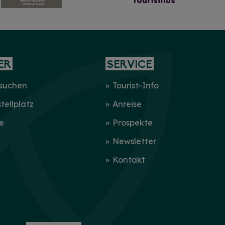
ER
SERVICE
 suchen
Tourist-Info
ellplatz
Anreise
e
Prospekte
Newsletter
Kontakt