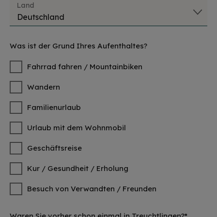
Land
Was ist der Grund Ihres Aufenthaltes?
Fahrrad fahren / Mountainbiken
Wandern
Familienurlaub
Urlaub mit dem Wohnmobil
Geschäftsreise
Kur / Gesundheit / Erholung
Besuch von Verwandten / Freunden
Waren Sie vorher schon einmal in Treuchtlingen?*