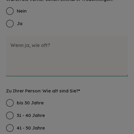
Nein
Ja
Wenn ja, wie oft?
Zu Ihrer Person: Wie alt sind Sie?*
bis 30 Jahre
31 - 40 Jahre
41 - 50 Jahre