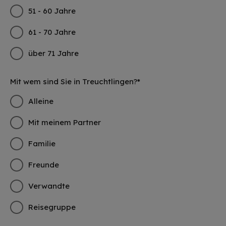
51 - 60 Jahre
61 - 70 Jahre
über 71 Jahre
Mit wem sind Sie in Treuchtlingen?*
Alleine
Mit meinem Partner
Familie
Freunde
Verwandte
Reisegruppe