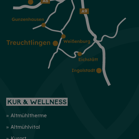
KUR & WELLNESS
Altmühltherme
Altmühlvital
Kurort