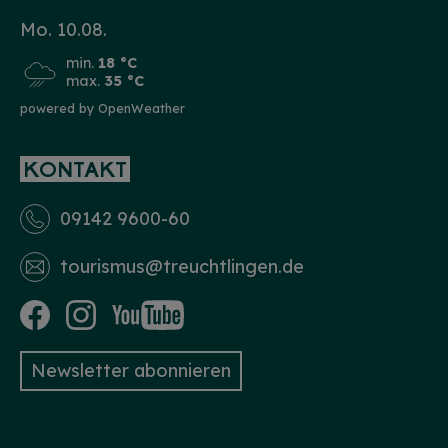
Mo. 10.08.
min.
18 °C
max.
35 °C
powered by OpenWeather
KONTAKT
09142 9600-60
tourismus­@treuchtlingen.de
Newsletter abonnieren
HINWEIS
Christkind & Engel gesucht!