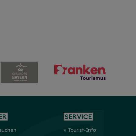
ER
SERVICE
 suchen
Tourist-Info