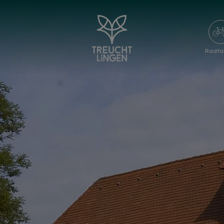
Radfa