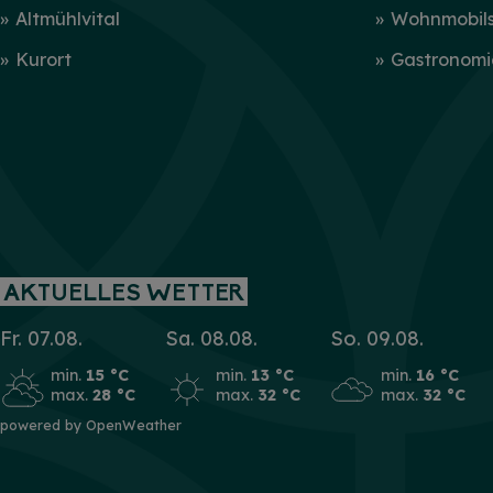
Altmühlvital
Wohnmobilst
Kurort
Gastronomi
AKTUELLES WETTER
Fr. 07.08.
Sa. 08.08.
So. 09.08.
min.
15 °C
min.
13 °C
min.
16 °C
max.
28 °C
max.
32 °C
max.
32 °C
powered by OpenWeather