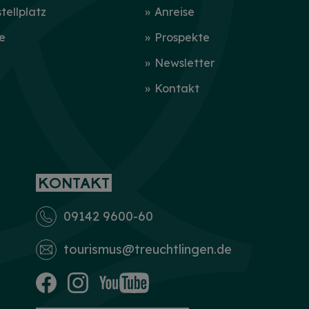
ellplatz
Anreise
e
Prospekte
Newsletter
Kontakt
KONTAKT
09142 9600-60
tourismus­@treuchtlingen.de