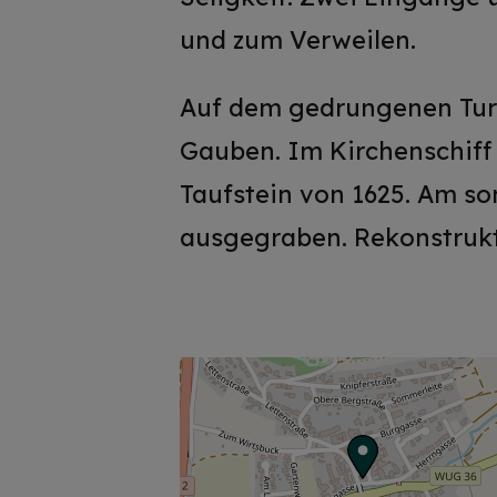
und zum Verweilen.
Auf dem gedrungenen Turm
Gauben. Im Kirchenschiff 
Taufstein von 1625. Am s
ausgegraben. Rekonstrukt