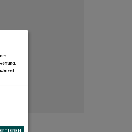
hrer
wertung,
derzeit
EPTIEREN