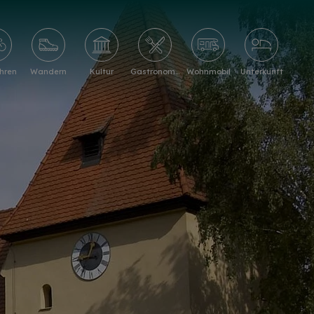
hren
Wandern
Kultur
Gastronomie
Wohnmobil
Unterkunft