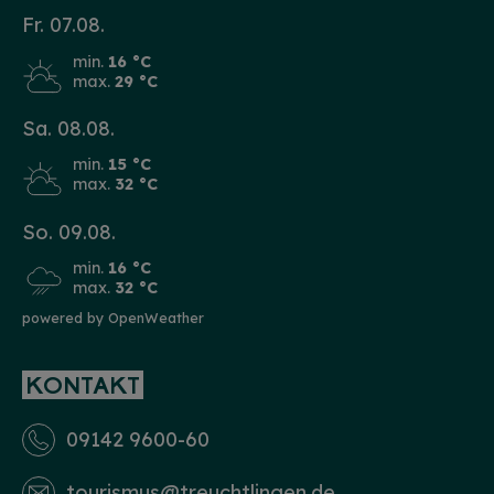
Fr. 07.08.
min.
16 °C
max.
29 °C
Sa. 08.08.
min.
15 °C
max.
32 °C
So. 09.08.
min.
16 °C
max.
32 °C
powered by OpenWeather
KONTAKT
09142 9600-60
tourismus­@treuchtlingen.de