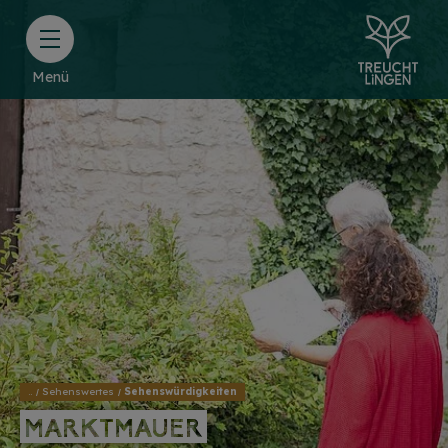
Menü
..
Sehenswertes
Sehenswürdigkeiten
MARKTMAUER
MARKTMAUER