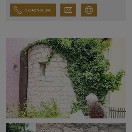
09142 9600-0