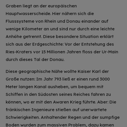
Graben liegt an der europäischen
Hauptwasserscheide. Hier nähern sich die
Flusssysteme von Rhein und Donau einander auf
wenige Kilometer an und sind nur durch eine leichte
Anhöhe getrennt. Diese besondere Situation erklärt
sich aus der Erdgeschichte: Vor der Entstehung des
Ries-Kraters vor 15 Millionen Jahren floss der Ur-Main
durch dieses Tal der Donau.
Diese geographische Nähe wollte Kaiser Karl der
Große nutzen: Im Jahr 793 ließ er einen rund 3000
Meter langen Kanal ausheben, um bequem mit
Schiffen in den Südosten seines Reiches fahren zu
können, wo er mit den Awaren Krieg führte. Aber: Die
fränkischen Ingenieure stießen auf unerwartete
Schwierigkeiten. Anhaltender Regen und der sumpfige
Boden wurden zum massiven Problem, dazu kamen