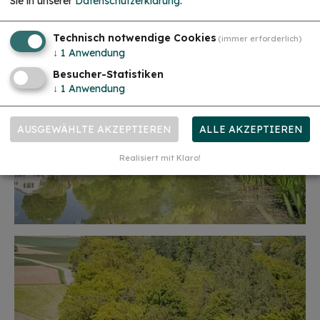
Sie in unserer
Datenschutzerklärung
.
Technisch notwendige Cookies
(immer erforderlich)
↓
1
Anwendung
Besucher-Statistiken
↓
1
Anwendung
AUSGEWÄHLTE AKZEPTIEREN
ALLE AKZEPTIEREN
Realisiert mit Klaro!