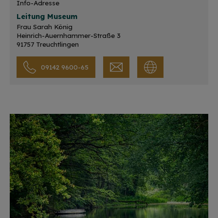
Info-Adresse
Leitung Museum
Frau Sarah König
Heinrich-Auernhammer-Straße 3
91757 Treuchtlingen
09142 9600-65