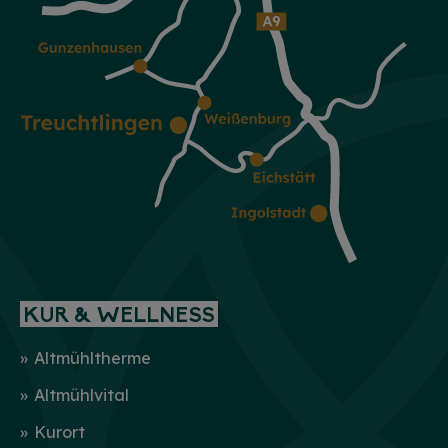
KUR & WELLNESS
Altmühltherme
Altmühlvital
Kurort