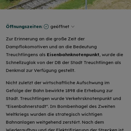
Öffnungszeiten
:
geöffnet
Zur Erinnerung an die große Zeit der
Dampflokomotiven und an die Bedeutung
Treuchtlingens als
Eisenbahnknotenpunkt
, wurde die
Schnellzuglok von der DB der Stadt Treuchtlingen als
Denkmal zur Verfügung gestellt.
Nicht zuletzt der wirtschaftliche Aufschwung im
Gefolge der Bahn bewirkte 1898 die Erhebung zur
Stadt. Treuchtlingen wurde Verkehrsknotenpunkt und
"Eisenbahnerstadt". Im Bombenhagel des Zweiten
Weltkriegs wurden die strategisch wichtigen
Bahnanlagen weitgehend zerstört. Nach dem
Wiederaufbau und der Elektrifizierung der Strecken ist