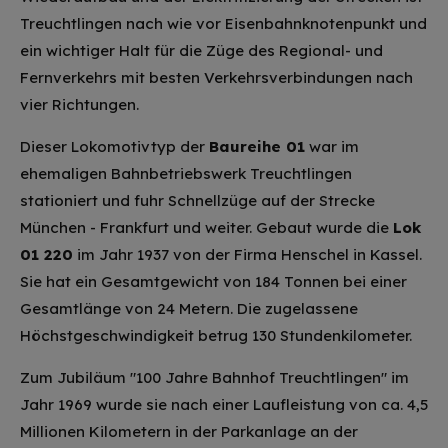
Treuchtlingen nach wie vor Eisenbahnknotenpunkt und
ein wichtiger Halt für die Züge des Regional- und
Fernverkehrs mit besten Verkehrsverbindungen nach
vier Richtungen.
Dieser Lokomotivtyp der
Baureihe 01
war im
ehemaligen Bahnbetriebswerk Treuchtlingen
stationiert und fuhr Schnellzüge auf der Strecke
München - Frankfurt und weiter. Gebaut wurde die
Lok
01 220
im Jahr 1937 von der Firma Henschel in Kassel.
Sie hat ein Gesamtgewicht von 184 Tonnen bei einer
Gesamtlänge von 24 Metern. Die zugelassene
Höchstgeschwindigkeit betrug 130 Stundenkilometer.
Zum Jubiläum "100 Jahre Bahnhof Treuchtlingen" im
Jahr 1969 wurde sie nach einer Laufleistung von ca. 4,5
Millionen Kilometern in der Parkanlage an der