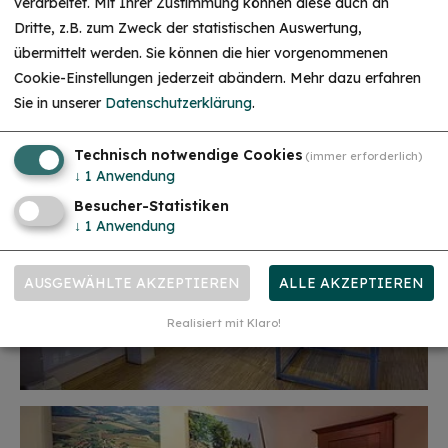
verarbeitet. Mit Ihrer Zustimmung können diese auch an
Dritte, z.B. zum Zweck der statistischen Auswertung,
übermittelt werden. Sie können die hier vorgenommenen
Cookie-Einstellungen jederzeit abändern.
Mehr dazu erfahren
Sie in unserer
Datenschutzerklärung
.
Technisch notwendige Cookies
(immer erforderlich)
↓
1
Anwendung
Besucher-Statistiken
↓
1
Anwendung
AUSGEWÄHLTE AKZEPTIEREN
ALLE AKZEPTIEREN
Realisiert mit Klaro!