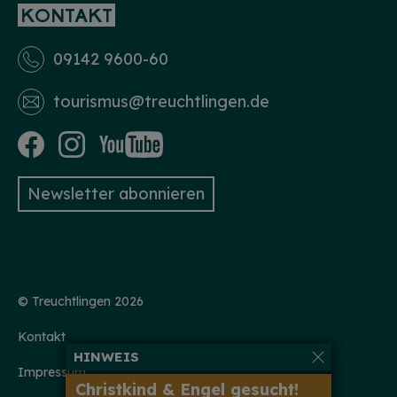
KONTAKT
09142 9600-60
tourismus­@treuchtlingen.de
Newsletter abonnieren
© Treuchtlingen 2026
Kontakt
HINWEIS
Impressum
Christkind & Engel gesucht!