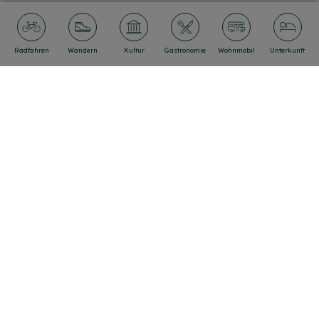
Radfahren
Wandern
Kultur
Gastronomie
Wohnmobil
Unterkunft
Unsere Partner