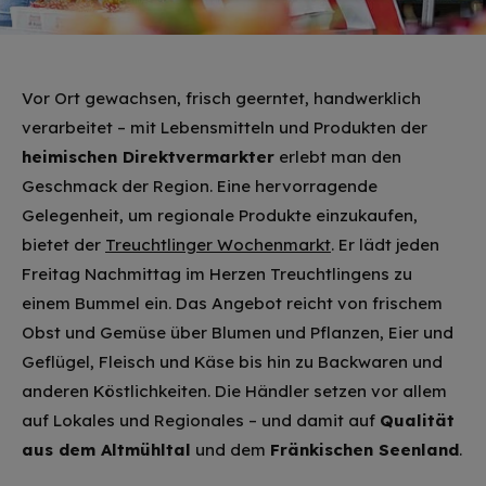
Vor Ort gewachsen, frisch geerntet, handwerklich
verarbeitet – mit Lebensmitteln und Produkten der
heimischen Direktvermarkter
erlebt man den
Geschmack der Region. Eine hervorragende
Gelegenheit, um regionale Produkte einzukaufen,
bietet der
Treuchtlinger Wochenmarkt
. Er lädt jeden
Freitag Nachmittag im Herzen Treuchtlingens zu
einem Bummel ein. Das Angebot reicht von frischem
Obst und Gemüse über Blumen und Pflanzen, Eier und
Geflügel, Fleisch und Käse bis hin zu Backwaren und
anderen Köstlichkeiten. Die Händler setzen vor allem
auf Lokales und Regionales – und damit auf
Qualität
aus dem Altmühltal
und dem
Fränkischen Seenland
.