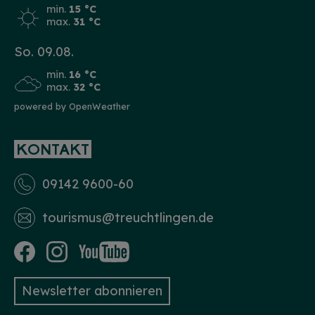
min.
15 °C
max.
31 °C
So. 09.08.
min.
16 °C
max.
32 °C
powered by OpenWeather
KONTAKT
09142 9600-60
tourismus­@treuchtlingen.de
Newsletter abonnieren