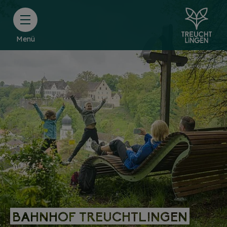
Menü
BAHNHOF TREUCHTLINGEN
BAHNHOF TREUCHTLINGEN