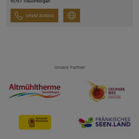
91757 Treuchtlingen
09142 203001
Unsere Partner