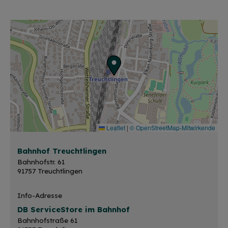
Leaflet
|
© OpenStreetMap-Mitwirkende
Bahnhof Treuchtlingen
Bahnhofstr. 61
91757 Treuchtlingen
Info-Adresse
DB ServiceStore im Bahnhof
Bahnhofstraße 61