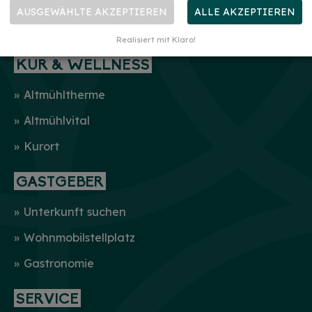
AUSGEWÄHLTE AKZEPTIEREN
ALLE AKZEPTIEREN
Realisiert mit Klaro!
KUR & WELLNESS
Altmühltherme
Altmühlvital
Kurort
GASTGEBER
Unterkunft suchen
Wohnmobilstellplatz
Gastronomie
SERVICE