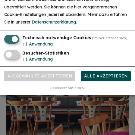
übermittelt werden. Sie können die hier vorgenommenen
Cookie-Einstellungen jederzeit abändern.
Mehr dazu erfahren
Sie in unserer
Datenschutzerklärung
.
Technisch notwendige Cookies
(immer erforderlich)
↓
1
Anwendung
Besucher-Statistiken
↓
1
Anwendung
AUSGEWÄHLTE AKZEPTIEREN
ALLE AKZEPTIEREN
Realisiert mit Klaro!