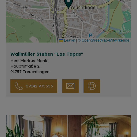
Leaflet
|
© OpenStreetMap-Mitwirkende
Wallmüller Stuben "Las Tapas"
Herr Markus Menk
Hauptstraße 2
91757 Treuchtlingen
09142 975353