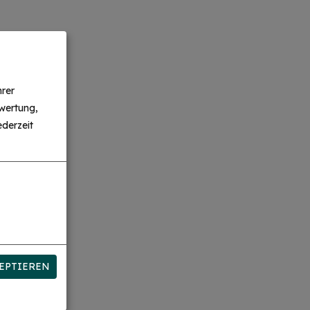
hrer
wertung,
derzeit
EPTIEREN