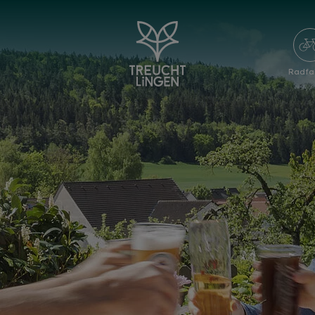
Radfa