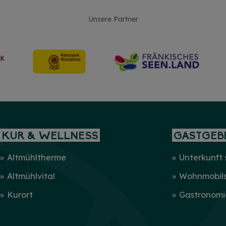
Unsere Partner
KUR & WELLNESS
GASTGEB
Altmühltherme
Unterkunft
Altmühlvital
Wohnmobilst
Kurort
Gastronomi