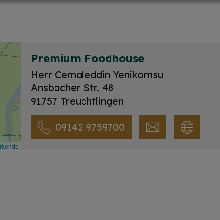
Premium Foodhouse
Herr Cemaleddin Yenikomsu
Ansbacher Str. 48
91757 Treuchtlingen
09142 9759700
irkende