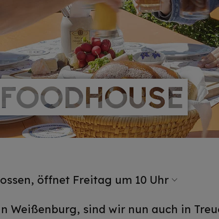
 FOODHOUSE
 FOODHOUSE
ossen, öffnet Freitag um 10 Uhr
 Weißenburg, sind wir nun auch in Treuc