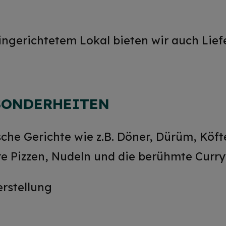
gerichtetem Lokal bieten wir auch Liefe
SONDERHEITEN
ische Gerichte wie z.B. Döner, Dürüm, Kö
re Pizzen, Nudeln und die berühmte Curry
rstellung