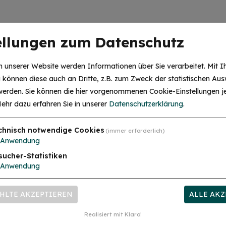
ellungen zum Datenschutz
TUNG
 unserer Website werden Informationen über Sie verarbeitet. Mit I
sonen
können diese auch an Dritte, z.B. zum Zweck der statistischen Aus
 werden. Sie können die hier vorgenommenen Cookie-Einstellungen je
ersonen
ehr dazu erfahren Sie in unserer
Datenschutzerklärung
.
chnisch notwendige Cookies
(immer erforderlich)
Anwendung
us
sucher-Statistiken
mehr
Anwendung
HLTE AKZEPTIEREN
ALLE AKZ
Realisiert mit Klaro!