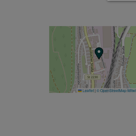
Leaflet
|
© OpenStreetMap-Mitw