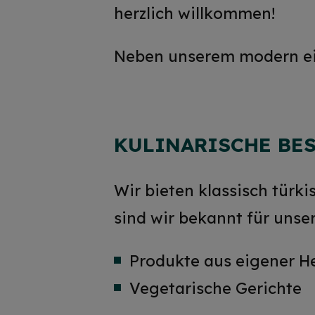
herzlich willkommen!
Neben unserem modern ein
KULINARISCHE BE
Wir bieten klassisch türk
sind wir bekannt für unse
Produkte aus eigener He
Vegetarische Gerichte