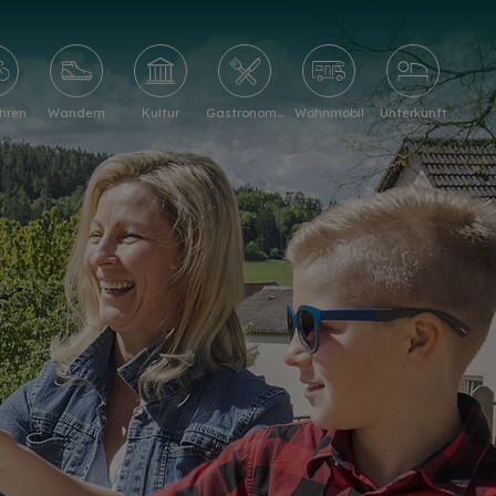
hren
Wandern
Kultur
Gastronomie
Wohnmobil
Unterkunft