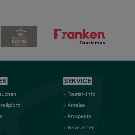
ER
SERVICE
 suchen
Tourist-Info
ellplatz
Anreise
e
Prospekte
Newsletter