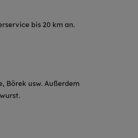
rservice bis 20 km an.
fte, Börek usw. Außerdem
wurst.