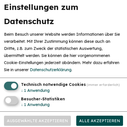
Einstellungen zum
Datenschutz
Beim Besuch unserer Website werden Informationen über Sie
verarbeitet. Mit Ihrer Zustimmung können diese auch an
Dritte, z.B. zum Zweck der statistischen Auswertung,
übermittelt werden. Sie können die hier vorgenommenen
Cookie-Einstellungen jederzeit abändern.
Mehr dazu erfahren
Sie in unserer
Datenschutzerklärung
.
Leaflet
|
© OpenStreetMap-Mitwirkende
Gasthaus "Zum Goldenen Stern"
Technisch notwendige Cookies
(immer erforderlich)
Herr Alexander Knoll
↓
1
Anwendung
Windischhausen
Besucher-Statistiken
Windischhausen 54
↓
1
Anwendung
91757 Treuchtlingen
09142 4621
AUSGEWÄHLTE AKZEPTIEREN
ALLE AKZEPTIEREN