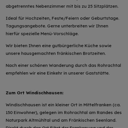
abgetrenntes Nebenzimmer mit bis zu 25 Sitzplätzen.
Ideal für Hochzeiten, Feste/Feiern oder Geburtstage.
Tagungsangebote. Gerne unterbreiten wir Ihnen
hierfür spezielle Menü-Vorschläge.
Wir bieten Ihnen eine gutbürgerliche Küche sowie
unsere hausgemachten fränkischen Brotzeiten.
Nach einer schönen Wanderung durch das Rohrachtal
empfehlen wir eine Einkehr in unserer Gaststätte.
Zum Ort Windischhausen:
Windischhausen ist ein kleiner Ort in Mittelfranken (ca.
150 Einwohner), gelegen im Rohrachtal am Randes des
Naturpark Altmühltal und am Fränkischen Seenland.
Direkt durch den Ort führt der Frankenweg und der