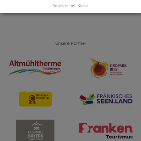
Realisiert mit Klaro!
Unsere Partner