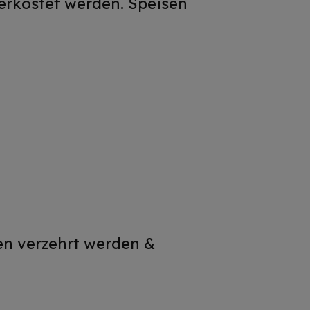
verkostet werden. Speisen
en verzehrt werden &