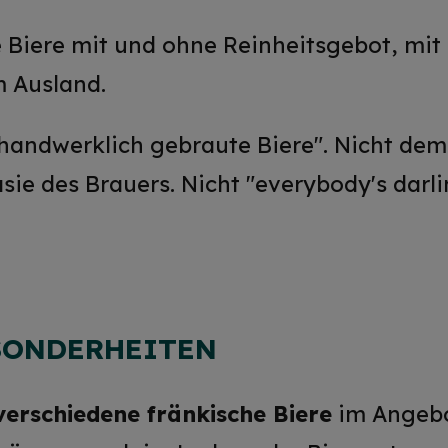
le Biere mit und ohne Reinheitsgebot, mit
 Ausland.
handwerklich gebraute Biere". Nicht d
asie des Brauers. Nicht "everybody's darl
SONDERHEITEN
verschiedene fränkische Biere
im Angeb