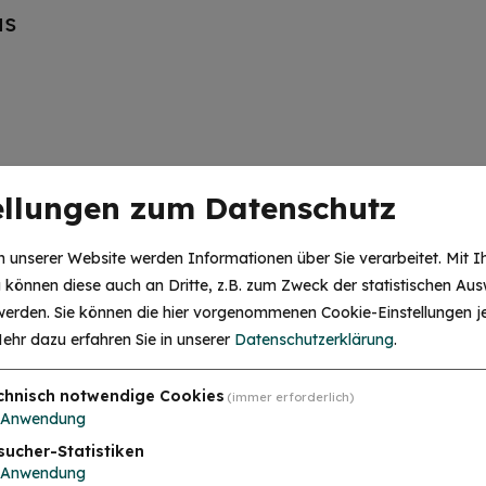
us
ellungen zum Datenschutz
 unserer Website werden Informationen über Sie verarbeitet. Mit I
können diese auch an Dritte, z.B. zum Zweck der statistischen Aus
 werden. Sie können die hier vorgenommenen Cookie-Einstellungen je
ehr dazu erfahren Sie in unserer
Datenschutzerklärung
.
chnisch notwendige Cookies
(immer erforderlich)
ORTEN
Anwendung
sucher-Statistiken
Anwendung