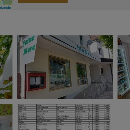
irkende