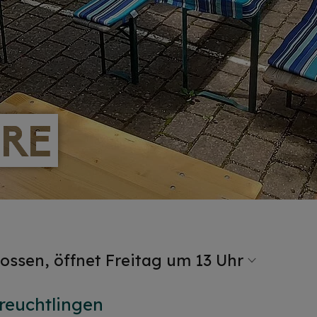
ERE
ERE
ossen, öffnet Freitag um 13 Uhr
Treuchtlingen