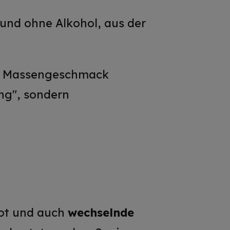
 und ohne Alkohol, aus der
em Massengeschmack
ing", sondern
ot und auch
wechselnde