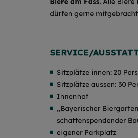
Biere am Fass
. Alle Bier
dürfen gerne mitgebracht
SERVICE/AUSSTAT
Sitzplätze innen: 20 Per
Sitzplätze aussen: 30 P
Innenhof
„Bayerischer Biergarten
schattenspendender B
eigener Parkplatz