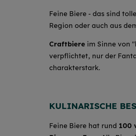
Feine Biere - das sind tol
Region oder auch aus dem
Craftbiere
im Sinne von "
verpflichtet, nur der Fant
charakterstark.
KULINARISCHE BE
Feine Biere hat rund
100 