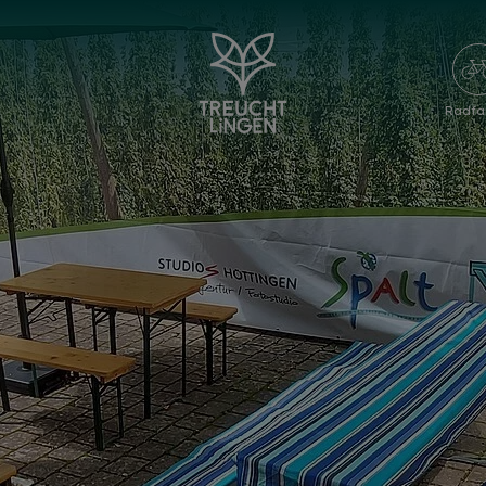
Radfa