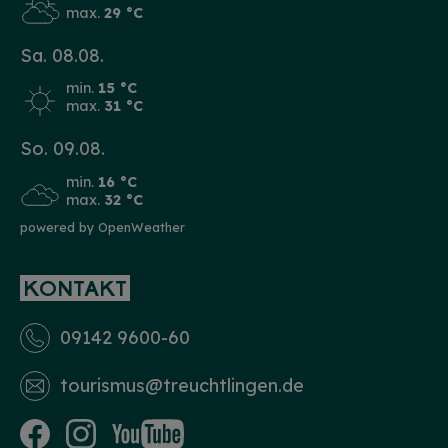
max.
29 °C
Sa. 08.08.
min.
15 °C
max.
31 °C
So. 09.08.
min.
16 °C
max.
32 °C
powered by OpenWeather
KONTAKT
09142 9600-60
tourismus­@treuchtlingen.de