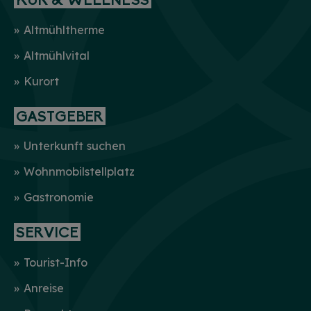
KUR & WELLNESS
Altmühltherme
Altmühlvital
Kurort
GASTGEBER
Unterkunft suchen
Wohnmobilstellplatz
Gastronomie
SERVICE
Tourist-Info
Anreise