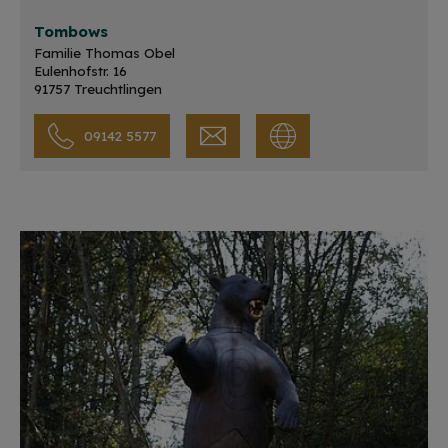
Tombows
Familie Thomas Obel
Eulenhofstr. 16
91757 Treuchtlingen
09142 5577