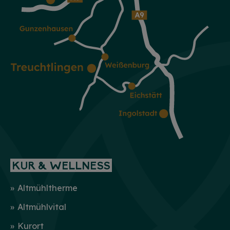
KUR & WELLNESS
Altmühltherme
Altmühlvital
Kurort