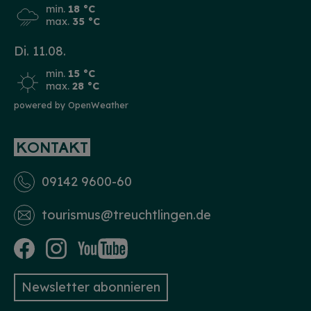
min.
18 °C
max.
35 °C
Di. 11.08.
min.
15 °C
max.
28 °C
powered by OpenWeather
KONTAKT
09142 9600-60
tourismus­@treuchtlingen.de
Newsletter abonnieren