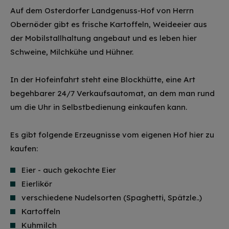
Auf dem Osterdorfer Landgenuss-Hof von Herrn
Obernöder gibt es frische Kartoffeln, Weideeier aus
der Mobilstallhaltung angebaut und es leben hier
Schweine, Milchkühe und Hühner.
In der Hofeinfahrt steht eine Blockhütte, eine Art
begehbarer 24/7 Verkaufsautomat, an dem man rund
um die Uhr in Selbstbedienung einkaufen kann.
Es gibt folgende Erzeugnisse vom eigenen Hof hier zu
kaufen:
Eier - auch gekochte Eier
Eierlikör
verschiedene Nudelsorten (Spaghetti, Spätzle..)
Kartoffeln
Kuhmilch