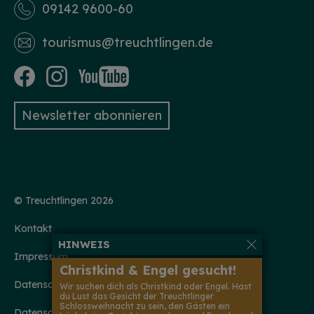
09142 9600-60
tourismus­@treuchtlingen.de
Newsletter abonnieren
© Treuchtlingen 2026
Kontakt
HINWEIS
Impressum
Christkind & Engel gesucht!
Datenschutzerklärung
Wir suchen dich als Christkind oder Engel. Hast
du Lust das Gesicht der Treuchtlinger
Schlossweihnacht zu sein, den Gästen ein
Datenschutzeinstellungen