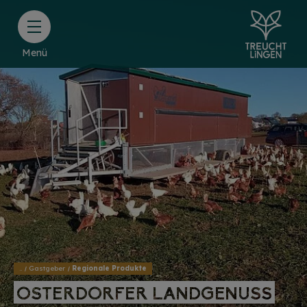
Menü
..
Gastgeber
Regionale Produkte
OSTERDORFER LANDGENUSS
OSTERDORFER LANDGENUSS