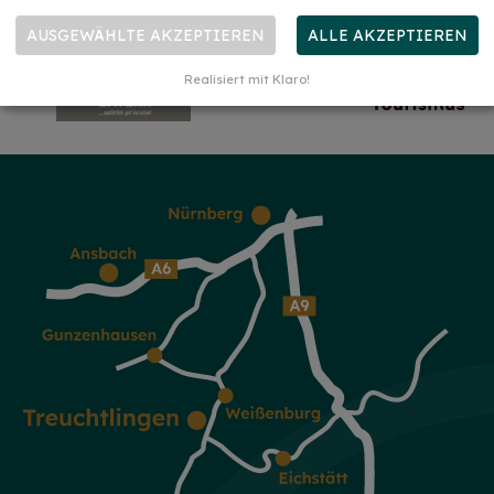
AUSGEWÄHLTE AKZEPTIEREN
ALLE AKZEPTIEREN
Realisiert mit Klaro!