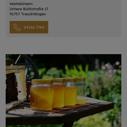
Wettelsheim
Untere Bühlstraße 17
91757 Treuchtlingen
09142 7769