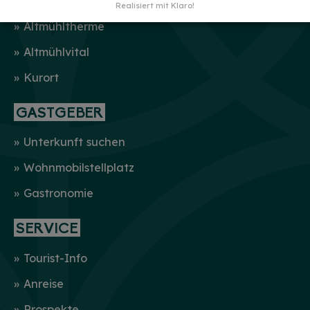
Realisiert mit Klaro!
Altmühltherme
Altmühlvital
Kurort
GASTGEBER
Unterkunft suchen
Wohnmobilstellplatz
Gastronomie
SERVICE
Tourist-Info
Anreise
Prospekte