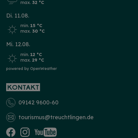
max.
32 °C
Di. 11.08.
min.
15 °C
max.
30 °C
Mi. 12.08.
min.
12 °C
max.
29 °C
powered by OpenWeather
KONTAKT
09142 9600-60
tourismus­@treuchtlingen.de