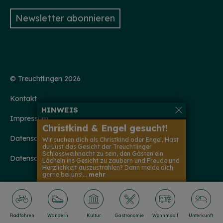
Newsletter abonnieren
© Treuchtlingen 2026
Kontakt
HINWEIS
Impressum
Christkind & Engel gesucht!
Datenschutzerklärung
Wir suchen dich als Christkind oder Engel. Hast
du Lust das Gesicht der Treuchtlinger
Schlossweihnacht zu sein, den Gästen ein
Datenschutzeinstellungen
Lächeln ins Gesicht zu zaubern und Freude und
Herzlichkeit auszustrahlen? Dann melde dich
gerne bei uns!...
mehr
Radfahren
Wandern
Kultur
Gastronomie
Wohnmobil
Unterkunft