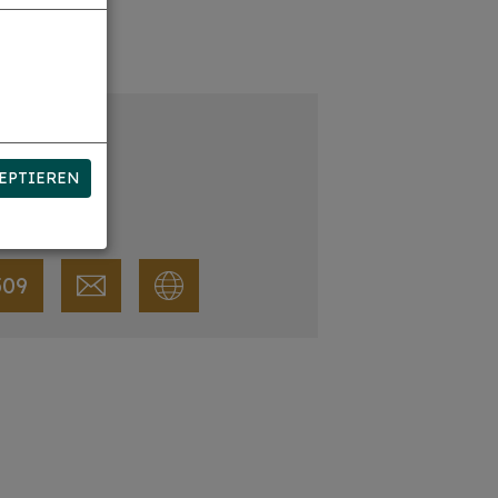
EPTIEREN
509