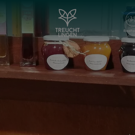
Radfa