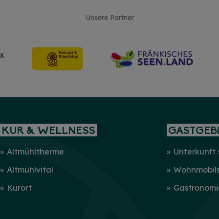
Unsere Partner
KUR & WELLNESS
GASTGEB
Altmühltherme
Unterkunft
Altmühlvital
Wohnmobilst
Kurort
Gastronomi