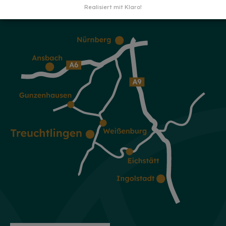
Realisiert mit Klaro!