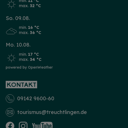
min.
11 °C
max.
32 °C
So. 09.08.
min.
16 °C
max.
36 °C
Mo. 10.08.
min.
17 °C
max.
34 °C
powered by OpenWeather
KONTAKT
09142 9600-60
tourismus­@treuchtlingen.de