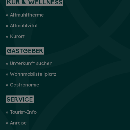
KUR & WELLNESS
Altmühltherme
Altmühlvital
Kurort
GASTGEBER
Unterkunft suchen
Wohnmobilstellplatz
Gastronomie
SERVICE
Tourist-Info
Anreise