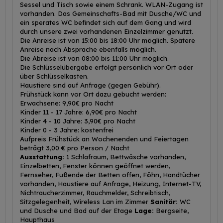
Sessel und Tisch sowie einem Schrank. WLAN-Zugang ist
vorhanden. Das Gemeinschafts-Bad mit Dusche/WC und
ein sperates WC befindet sich auf dem Gang und wird
durch unsere zwei vorhandenen Einzelzimmer genutzt.
Die Anreise ist von 15:00 bis 18:00 Uhr möglich. Spätere
Anreise nach Absprache ebenfalls möglich.
Die Abreise ist von 08:00 bis 11:00 Uhr möglich.
Die Schlüsselübergabe erfolgt persönlich vor Ort oder
über Schlüsselkasten.
Haustiere sind auf Anfrage (gegen Gebühr).
Frühstück kann vor Ort dazu gebucht werden:
Erwachsene: 9,90€ pro Nacht
Kinder 11 - 17 Jahre: 6,90€ pro Nacht
Kinder 4 - 10 Jahre: 3,90€ pro Nacht
Kinder 0 - 3 Jahre: kostenfrei
Aufpreis Frühstück an Wochenenden und Feiertagen
beträgt 3,00 € pro Person / Nacht
Ausstattung:
1 Schlafraum, Bettwäsche vorhanden,
Einzelbetten, Fenster können geöffnet werden,
Fernseher, Fußende der Betten offen, Föhn, Handtücher
vorhanden, Haustiere auf Anfrage, Heizung, Internet-TV,
Nichtraucherzimmer, Rauchmelder, Schreibtisch,
Sitzgelegenheit, Wireless Lan im Zimmer
Sanitär:
WC
und Dusche und Bad auf der Etage
Lage:
Bergseite,
Haupthaus