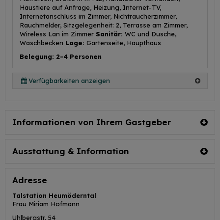
Haustiere auf Anfrage, Heizung, Internet-TV,
Internetanschluss im Zimmer, Nichtraucherzimmer,
Rauchmelder, Sitzgelegenheit: 2, Terrasse am Zimmer,
Wireless Lan im Zimmer
Sanitär:
WC und Dusche,
Waschbecken
Lage:
Gartenseite, Haupthaus
Belegung: 2-4 Personen
Verfügbarkeiten anzeigen
Informationen von Ihrem Gastgeber
Ausstattung & Information
Adresse
Talstation Heumöderntal
Frau Miriam Hofmann
Uhlbergstr. 54