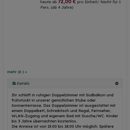
72,00 €
heute ab
pro Einheit/ Nacht für 1
Pers. (ab 4 Jahre)
mehr (6 ) »
mehr (6 ) »
mehr (6 ) »
Details
Ihr schlaft in ruhigen Doppelzimmer mit Südbalkon und
frühstückt in unserer gemütlichen Stube oder
Sonnenterrasse. Das Doppelzimmer ist ausgestattet mit
einem Doppelbett, Schreibtisch und Regal, Fernseher,
WLAN-Zugang und eigenem Bad mit Dusche/WC. Kinder
bis 3 Jahre übernachten kostenlos.
Die Anreise ist von 15:00 bis 18:00 Uhr möglich. Spätere