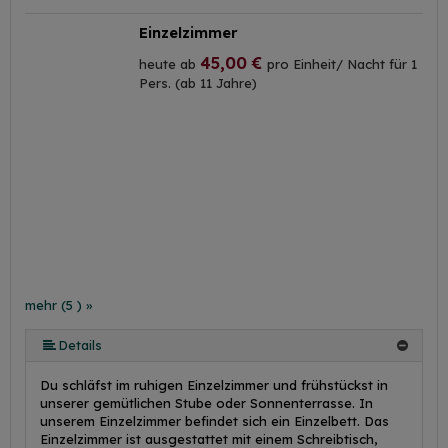
Einzelzimmer
45,00 €
heute ab
pro Einheit/ Nacht für 1
Pers. (ab 11 Jahre)
mehr (5 ) »
mehr (5 ) »
Details
Du schläfst im ruhigen Einzelzimmer und frühstückst in
unserer gemütlichen Stube oder Sonnenterrasse. In
unserem Einzelzimmer befindet sich ein Einzelbett. Das
Einzelzimmer ist ausgestattet mit einem Schreibtisch,