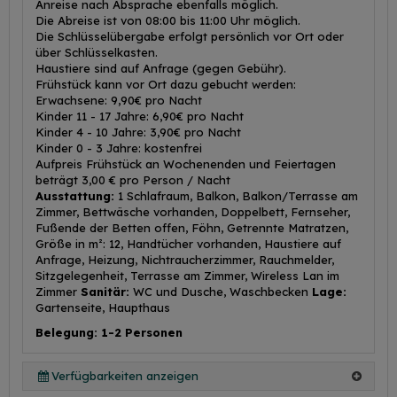
Anreise nach Absprache ebenfalls möglich.
Die Abreise ist von 08:00 bis 11:00 Uhr möglich.
Die Schlüsselübergabe erfolgt persönlich vor Ort oder
über Schlüsselkasten.
Haustiere sind auf Anfrage (gegen Gebühr).
Frühstück kann vor Ort dazu gebucht werden:
Erwachsene: 9,90€ pro Nacht
Kinder 11 - 17 Jahre: 6,90€ pro Nacht
Kinder 4 - 10 Jahre: 3,90€ pro Nacht
Kinder 0 - 3 Jahre: kostenfrei
Aufpreis Frühstück an Wochenenden und Feiertagen
beträgt 3,00 € pro Person / Nacht
Ausstattung:
1 Schlafraum, Balkon, Balkon/Terrasse am
Zimmer, Bettwäsche vorhanden, Doppelbett, Fernseher,
Fußende der Betten offen, Föhn, Getrennte Matratzen,
Größe in m²: 12, Handtücher vorhanden, Haustiere auf
Anfrage, Heizung, Nichtraucherzimmer, Rauchmelder,
Sitzgelegenheit, Terrasse am Zimmer, Wireless Lan im
Zimmer
Sanitär:
WC und Dusche, Waschbecken
Lage:
Gartenseite, Haupthaus
Belegung: 1-2 Personen
Verfügbarkeiten anzeigen