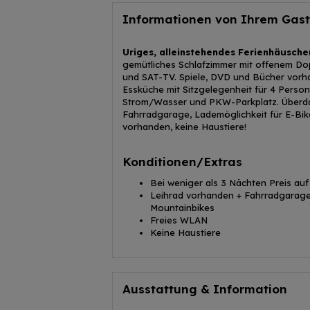
Informationen von Ihrem Gas
Uriges, alleinstehendes Ferienhäusche
gemütliches Schlafzimmer mit offenem Do
und SAT-TV. Spiele, DVD und Bücher vorh
Essküche mit Sitzgelegenheit für 4 Perso
Strom/Wasser und PKW-Parkplatz. Überdac
Fahrradgarage, Lademöglichkeit für E-Bi
vorhanden, keine Haustiere!
Konditionen/Extras
Bei weniger als 3 Nächten Preis auf
Leihrad vorhanden + Fahrradgarage 
Mountainbikes
Freies WLAN
Keine Haustiere
Ausstattung & Information