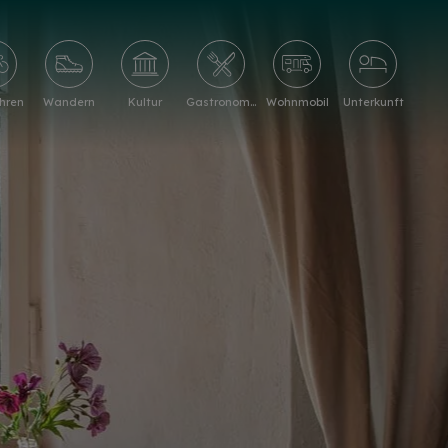
hren
Wandern
Kultur
Gastronomie
Wohnmobil
Unterkunft