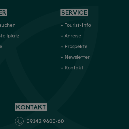
ER
SERVICE
 suchen
Tourist-Info
ellplatz
Anreise
e
Prospekte
Newsletter
Kontakt
KONTAKT
09142 9600-60