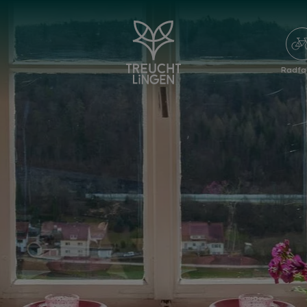
Radfa