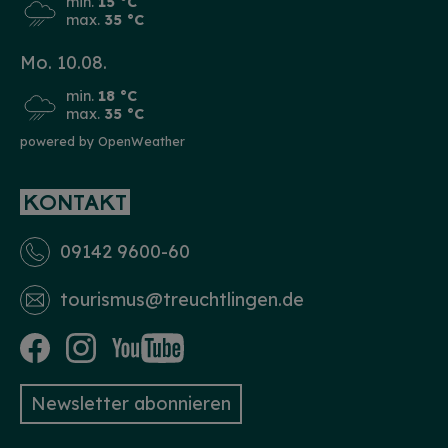
min.
15 °C
max.
35 °C
Mo. 10.08.
min.
18 °C
max.
35 °C
powered by OpenWeather
KONTAKT
09142 9600-60
tourismus­@treuchtlingen.de
Newsletter abonnieren