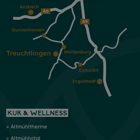
KUR & WELLNESS
Altmühltherme
Altmühlvital