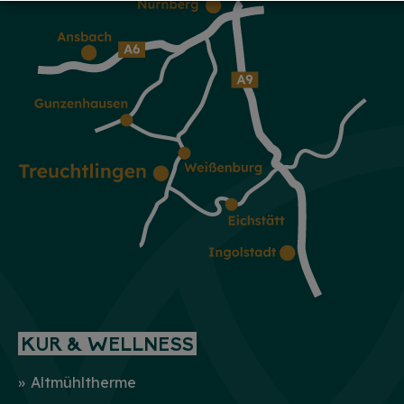
KUR & WELLNESS
Altmühltherme